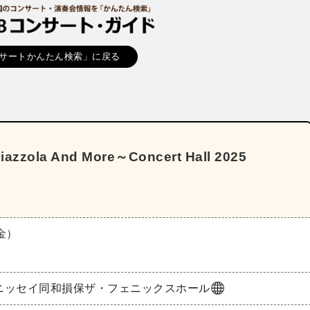
サートかんたん検索」に戻る
ola And More～Concert Hall 2025
（金）
ニッセイ同和損保ザ・フェニックスホール