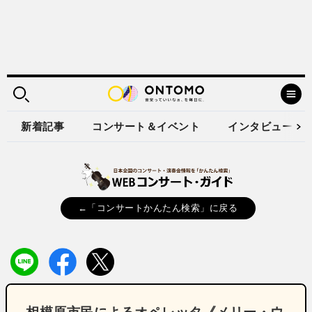
新着記事
コンサート＆イベント
インタビュー
←「コンサートかんたん検索」に戻る