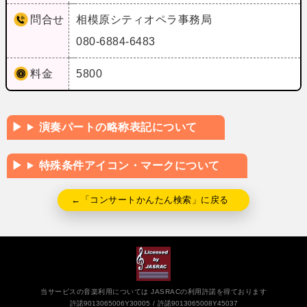
問合せ
相模原シティオペラ事務局
080-6884-6483
料金
5800
演奏パートの略称表記について
特殊条件アイコン・マークについて
←「コンサートかんたん検索」に戻る
当サービスの音楽利用については JASRACの利用許諾を得ております
許諾9013065006Y30005
許諾9013065008Y45037