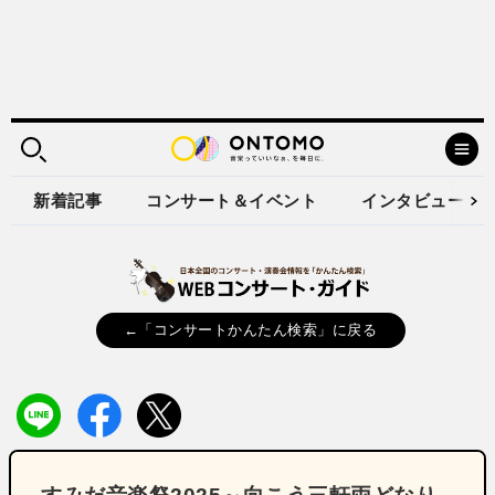
新着記事
コンサート＆イベント
インタビュー
←「コンサートかんたん検索」に戻る