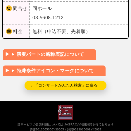
問合せ
同ホール
03-5608-1212
料金
無料（申込不要、先着順）
演奏パートの略称表記について
特殊条件アイコン・マークについて
←「コンサートかんたん検索」に戻る
当サービスの音楽利用については JASRACの利用許諾を得ております
許諾9013065006Y30005
許諾9013065008Y45037