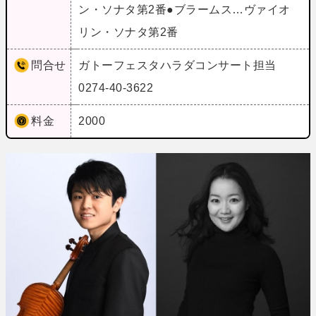
ン・ソナタ第2番●ブラームス…ヴァイオ
リン・ソナタ第2番
問合せ
ガトーフェスタハラダコンサート担当
0274-40-3622
料金
2000