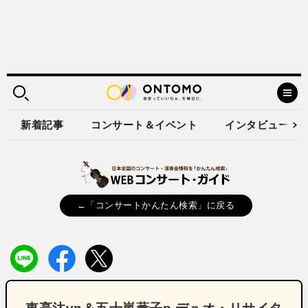
新着記事
コンサート＆イベント
インタビュー
←「コンサートかんたん検索」に戻る