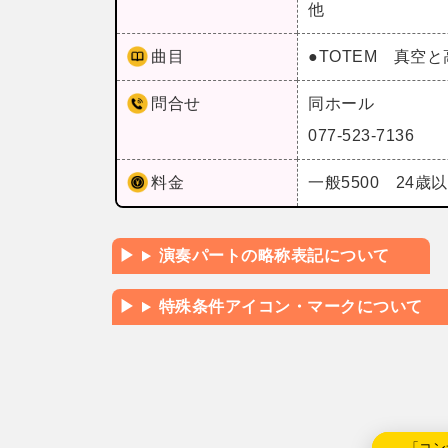
他
曲目
●TOTEM 真空
問合せ
同ホール
077-523-7136
料金
一般5500 24歳
演奏パートの略称表記について
特殊条件アイコン・マークについて
←「コン