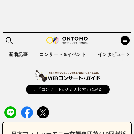
新着記事
コンサート＆イベント
インタビュー
←「コンサートかんたん検索」に戻る