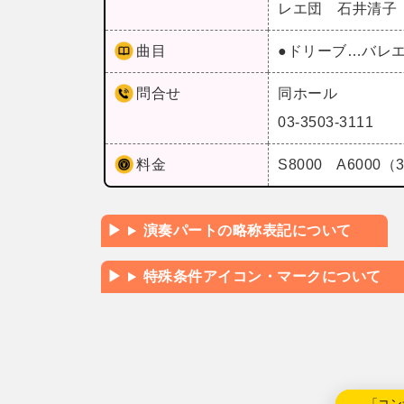
レエ団 石井清子
曲目
●ドリーブ…バレ
問合せ
同ホール
03-3503-3111
料金
S8000 A600
演奏パートの略称表記について
特殊条件アイコン・マークについて
←「コン