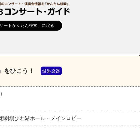
サートかんたん検索」に戻る
」をひこう！
鍵盤楽器
木）
芸術劇場びわ湖ホール・メインロビー