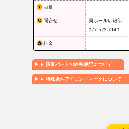
曲目
問合せ
同ホール広報部
077-523-7140
料金
演奏パートの略称表記について
特殊条件アイコン・マークについて
←「コン