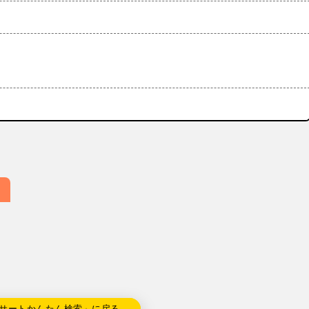
サートかんたん検索」に戻る