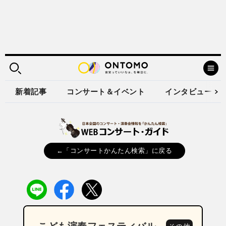
新着記事
コンサート＆イベント
インタビュー
←「コンサートかんたん検索」に戻る