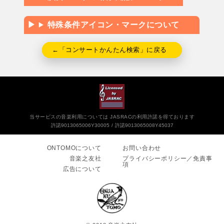
特殊条件アイコン・マークについて
←「コンサートかんたん検索」に戻る
当サービスの音楽利用については JASRACの利用許諾を得ております
許諾9013065006Y30005
許諾9013065008Y45037
ONTOMOについて
お問い合わせ
音楽之友社
プライバシーポリシー／免責事
項
広告について