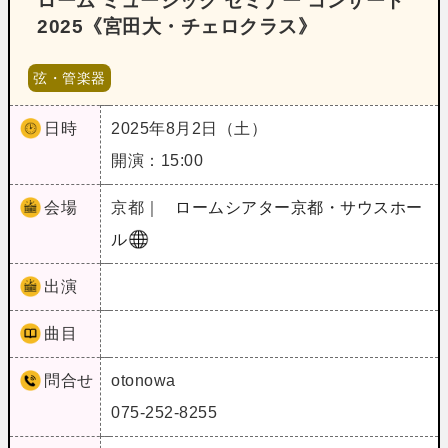
ローム ミュージック セミナー コンサート
2025《宮田大・チェロクラス》
弦・管楽器
日時
2025年8月2日（土）
開演：15:00
会場
京都｜
ロームシアター京都・サウスホー
ル
出演
曲目
問合せ
otonowa
075-252-8255