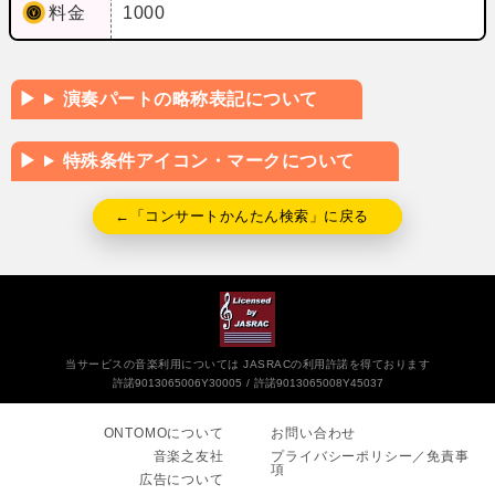
料金
1000
演奏パートの略称表記について
特殊条件アイコン・マークについて
←「コンサートかんたん検索」に戻る
当サービスの音楽利用については JASRACの利用許諾を得ております
許諾9013065006Y30005
許諾9013065008Y45037
ONTOMOについて
お問い合わせ
音楽之友社
プライバシーポリシー／免責事
項
広告について