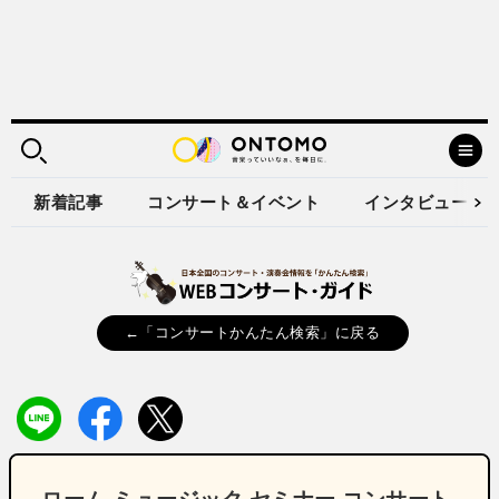
新着記事
コンサート＆イベント
インタビュー
←「コンサートかんたん検索」に戻る