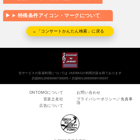
特殊条件アイコン・マークについて
←「コンサートかんたん検索」に戻る
当サービスの音楽利用については JASRACの利用許諾を得ております
許諾9013065006Y30005
許諾9013065008Y45037
ONTOMOについて
お問い合わせ
音楽之友社
プライバシーポリシー／免責事
項
広告について