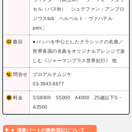
セル（バスtb） シュテファン・アンブロ
ジウスtub ヘルベルト・ヴァハテル
perc〕
曲目
●バッハを中心としたクラシックの名曲／
世界各国の名曲をオリジナルアレンジで楽
しむ《ジャーマンブラス世界紀行》 他
問合せ
プロアルテムジケ
03-3943-6677
料金
SS8000 S5000 A4000 25歳以下S・
A3500
演奏パートの略称表記について