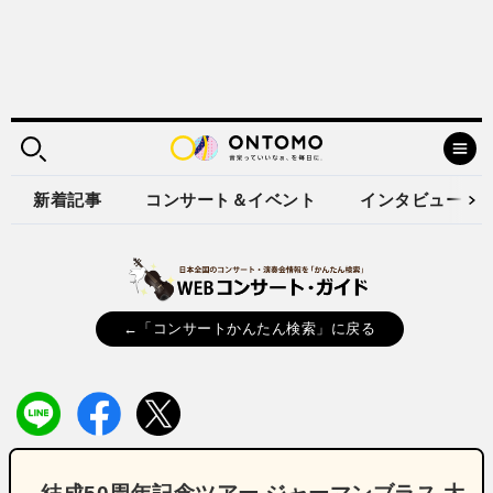
新着記事
コンサート＆イベント
インタビュー
←「コンサートかんたん検索」に戻る