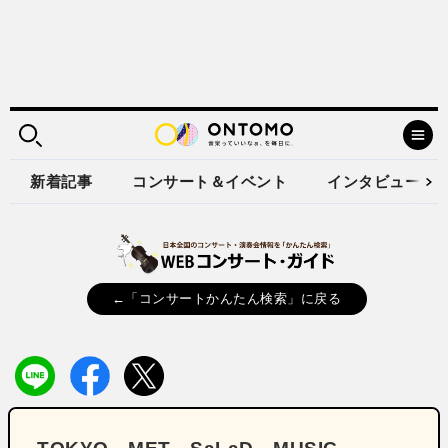
新着記事
コンサート＆イベント
インタビュー
←「コンサートかんたん検索」に戻る