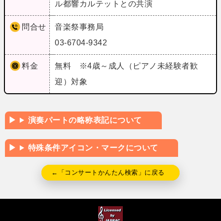
ル都響カルテットとの共演
問合せ
音楽祭事務局
03-6704-9342
料金
無料 ※4歳～成人（ピアノ未経験者歓
迎）対象
演奏パートの略称表記について
特殊条件アイコン・マークについて
←「コンサートかんたん検索」に戻る