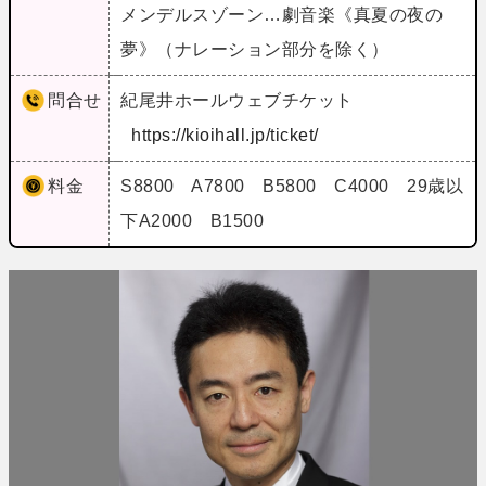
メンデルスゾーン…劇音楽《真夏の夜の
夢》（ナレーション部分を除く）
問合せ
紀尾井ホールウェブチケット
https://kioihall.jp/ticket/
料金
S8800 A7800 B5800 C4000 29歳以
下A2000 B1500