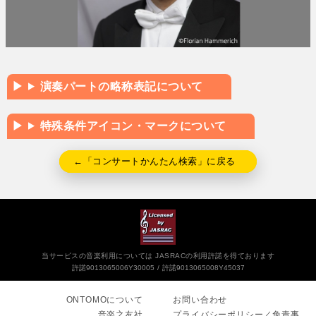
演奏パートの略称表記について
特殊条件アイコン・マークについて
←「コンサートかんたん検索」に戻る
当サービスの音楽利用については JASRACの利用許諾を得ております
許諾9013065006Y30005
許諾9013065008Y45037
ONTOMOについて
お問い合わせ
音楽之友社
プライバシーポリシー／免責事