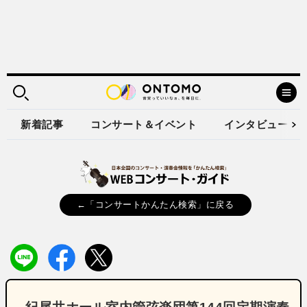
新着記事
コンサート＆イベント
インタビュー
←「コンサートかんたん検索」に戻る