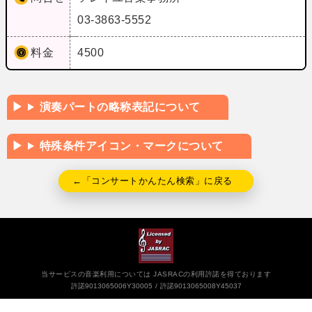
03-3863-5552
料金
4500
演奏パートの略称表記について
特殊条件アイコン・マークについて
←「コンサートかんたん検索」に戻る
当サービスの音楽利用については JASRACの利用許諾を得ております
許諾9013065006Y30005
許諾9013065008Y45037