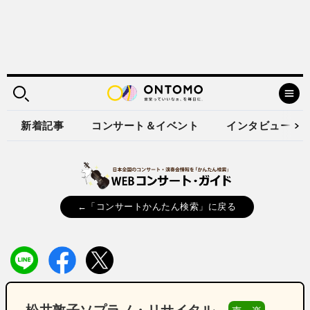
新着記事
コンサート＆イベント
インタビュー
←「コンサートかんたん検索」に戻る