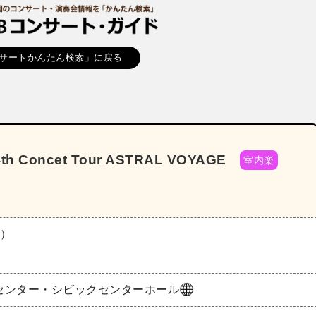
サートかんたん検索」に戻る
 4th Concet Tour ASTRAL VOYAGE
室内楽
水）
センター・シビックセンターホール