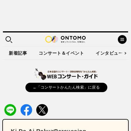
新着記事
コンサート＆イベント
インタビュー
←「コンサートかんたん検索」に戻る