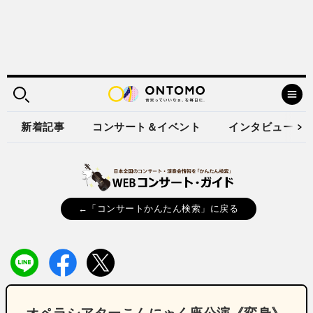
新着記事
コンサート＆イベント
インタビュー
←「コンサートかんたん検索」に戻る