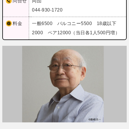
問合せ
同団
044-930-1720
料金
一般6500 バルコニー5500 18歳以下
2000 ペア12000（当日各1人500円増）