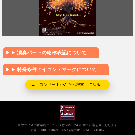
演奏パートの略称表記について
特殊条件アイコン・マークについて
←「コンサートかんたん検索」に戻る
当サービスの音楽利用については JASRACの利用許諾を得ております
許諾9013065006Y30005
許諾9013065008Y45037