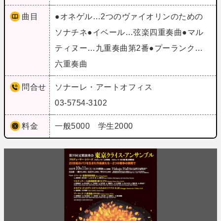
曲目
●オネゲル…2つのヴァイオリンのための
ソナチネ●イベール…弦楽四重奏曲●マル
ティヌー…九重奏曲第2番●プーランク…
六重奏曲
問合せ
ソナーレ・アートオフィス
03-5754-3102
料金
一般5000 学生2000