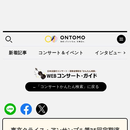
新着記事
コンサート＆イベント
インタビュー
←「コンサートかんたん検索」に戻る