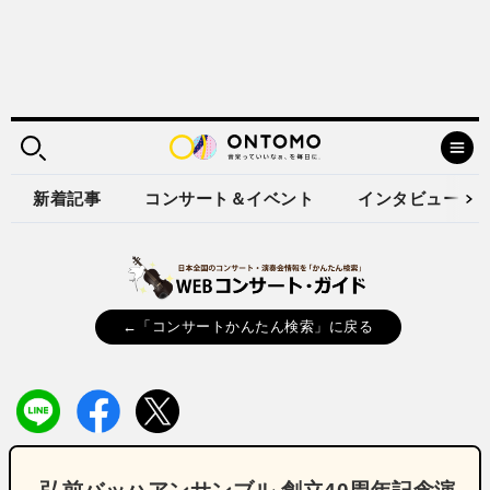
新着記事
コンサート＆イベント
インタビュー
←「コンサートかんたん検索」に戻る