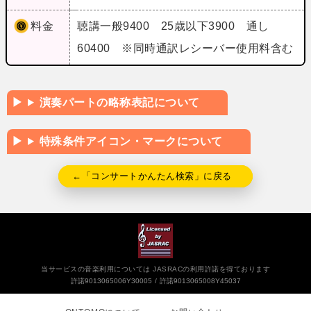
料金
聴講一般9400 25歳以下3900 通し
60400 ※同時通訳レシーバー使用料含む
演奏パートの略称表記について
特殊条件アイコン・マークについて
←「コンサートかんたん検索」に戻る
当サービスの音楽利用については JASRACの利用許諾を得ております
許諾9013065006Y30005
許諾9013065008Y45037