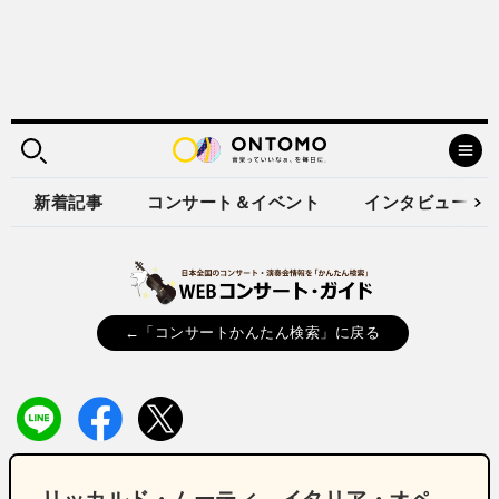
新着記事
コンサート＆イベント
インタビュー
←「コンサートかんたん検索」に戻る