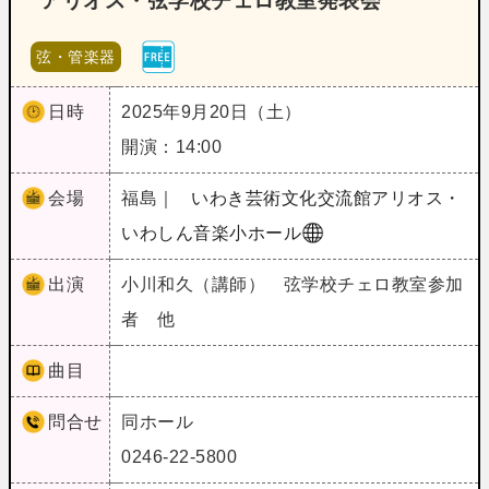
アリオス・弦学校チェロ教室発表会
弦・管楽器
日時
2025年9月20日（土）
開演：14:00
会場
福島｜
いわき芸術文化交流館アリオス・
いわしん音楽小ホール
出演
小川和久（講師） 弦学校チェロ教室参加
者 他
曲目
問合せ
同ホール
0246-22-5800