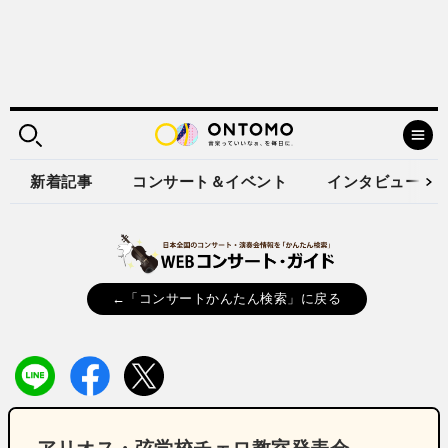
新着記事
コンサート＆イベント
インタビュー
←「コンサートかんたん検索」に戻る