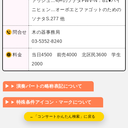
ァッシュ…4声のソナタFWV‐N：B1●ハイ
ニヒェン…オーボエとファゴットのための
ソナタS.277 他
問合せ
木の器事務局
03-5352-8240
料金
当日4500 前売4000 北区民3600 学生
2000
演奏パートの略称表記について
特殊条件アイコン・マークについて
←「コンサートかんたん検索」に戻る