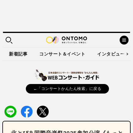
新着記事
コンサート＆イベント
インタビュー
←「コンサートかんたん検索」に戻る