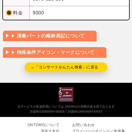
料金
9000
演奏パートの略称表記について
特殊条件アイコン・マークについて
←「コンサートかんたん検索」に戻る
当サービスの音楽利用については JASRACの利用許諾を得ております
許諾9013065006Y30005
許諾9013065008Y45037
ONTOMOについて
お問い合わせ
音楽之友社
プライバシーポリシー／免責事