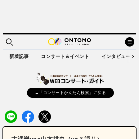
新着記事
コンサート＆イベント
インタビュー
←「コンサートかんたん検索」に戻る