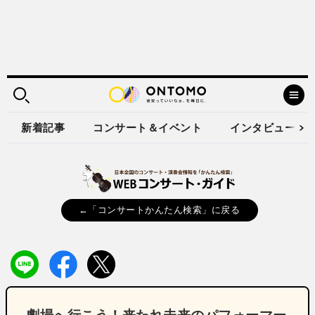
新着記事
コンサート＆イベント
インタビュー
←「コンサートかんたん検索」に戻る