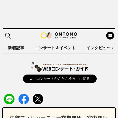
新着記事
コンサート＆イベント
インタビュー
←「コンサートかんたん検索」に戻る