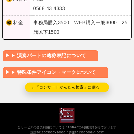
0568-43-4333
料金
事務局購入3500 WEB購入一般3000 25
歳以下1500
演奏パートの略称表記について
特殊条件アイコン・マークについて
←「コンサートかんたん検索」に戻る
当サービスの音楽利用については JASRACの利用許諾を得ております
許諾9013065006Y30005
許諾9013065008Y45037