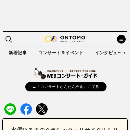
新着記事
コンサート＆イベント
インタビュー
←「コンサートかんたん検索」に戻る