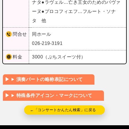
ナタ●ラヴェル…亡き王女のためのパヴァ
ーヌ●プロコフィエフ…フルート・ソナ
タ 他
問合せ
同ホール
026-219-3191
料金
3000（ぷちスイーツ付）
演奏パートの略称表記について
特殊条件アイコン・マークについて
←「コンサートかんたん検索」に戻る