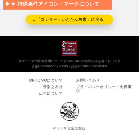
特殊条件アイコン・マークについて
←「コンサートかんたん検索」に戻る
当サービスの音楽利用については JASRACの利用許諾を得ております
許諾9013065006Y30005
許諾9013065008Y45037
ONTOMOについて
お問い合わせ
音楽之友社
プライバシーポリシー／免責事
項
広告について
© 2018 音楽之友社