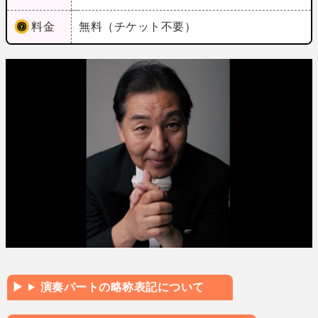
料金
無料（チケット不要）
演奏パートの略称表記について