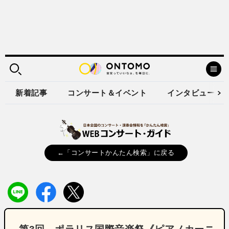
新着記事
コンサート＆イベント
インタビュー
←「コンサートかんたん検索」に戻る