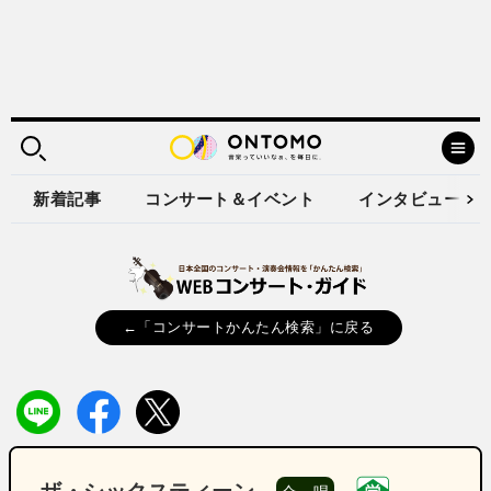
新着記事
コンサート＆イベント
インタビュー
←「コンサートかんたん検索」に戻る