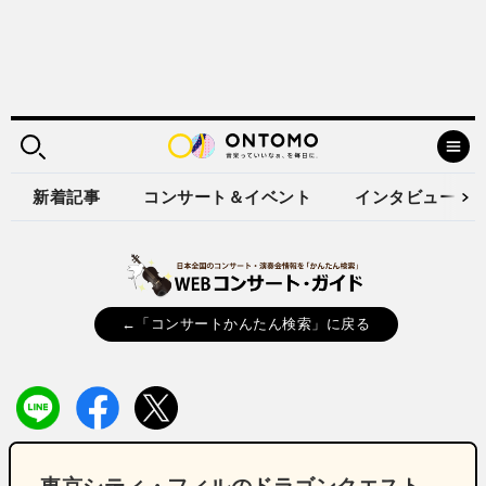
新着記事
コンサート＆イベント
インタビュー
←「コンサートかんたん検索」に戻る