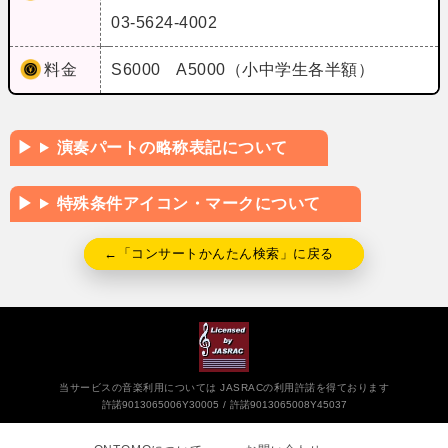
03-5624-4002
料金
S6000 A5000（小中学生各半額）
演奏パートの略称表記について
特殊条件アイコン・マークについて
←「コンサートかんたん検索」に戻る
当サービスの音楽利用については JASRACの利用許諾を得ております
許諾9013065006Y30005
許諾9013065008Y45037