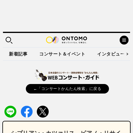
新着記事
コンサート＆イベント
インタビュー
←「コンサートかんたん検索」に戻る