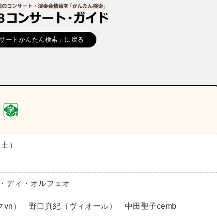
サートかんたん検索」に戻る
（土）
ラ・ディ・オルフェオ
vn） 野口真紀（ヴィオール） 中田聖子cemb