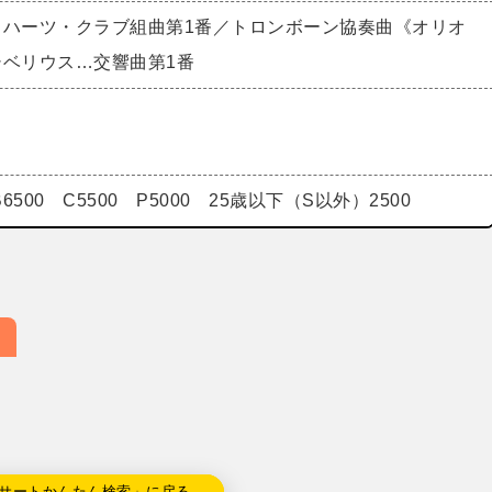
・ハーツ・クラブ組曲第1番／トロンボーン協奏曲《オリオ
シベリウス…交響曲第1番
 B6500 C5500 P5000 25歳以下（S以外）2500
サートかんたん検索」に戻る