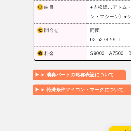
曲目
●吉松隆…アトム
ン・マシーン》●
問合せ
同団
03-5378-5911
料金
S9000 A7500
演奏パートの略称表記について
特殊条件アイコン・マークについて
←「コン