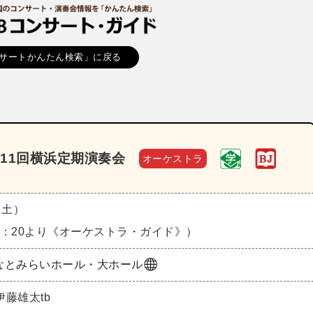
サートかんたん検索」に戻る
11回横浜定期演奏会
オーケストラ
（土）
14：20より《オーケストラ・ガイド》）
なとみらいホール・大ホール
藤雄太tb