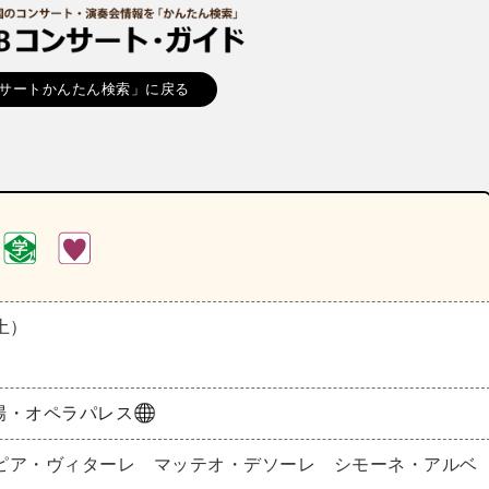
サートかんたん検索」に戻る
（土）
場・オペラパレス
ピア・ヴィターレ マッテオ・デソーレ シモーネ・アルベ