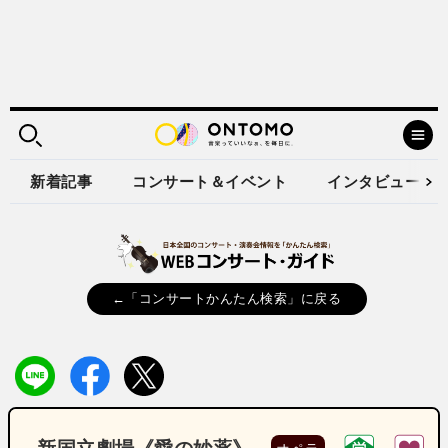
新着記事
コンサート＆イベント
インタビュー
←「コンサートかんたん検索」に戻る