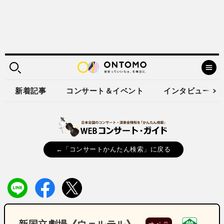
新着記事
コンサート＆イベント
インタビュー
←「コンサートかんたん検索」に戻る