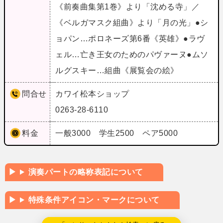
《前奏曲集第1巻》より「沈める寺」／
《ベルガマスク組曲》より「月の光」●シ
ョパン…ポロネーズ第6番《英雄》●ラヴ
ェル…亡き王女のためのパヴァーヌ●ムソ
ルグスキー…組曲《展覧会の絵》
問合せ
カワイ松本ショップ
0263-28-6110
料金
一般3000 学生2500 ペア5000
演奏パートの略称表記について
特殊条件アイコン・マークについて