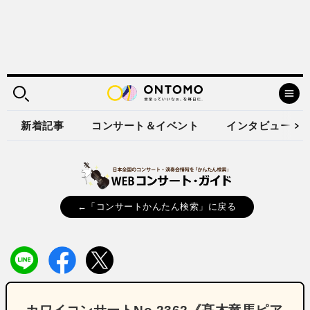
新着記事
コンサート＆イベント
インタビュー
←「コンサートかんたん検索」に戻る