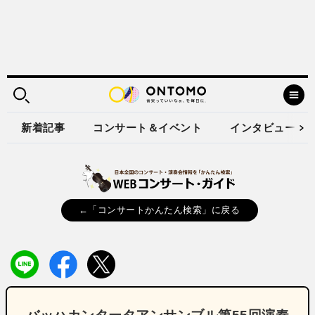
新着記事
コンサート＆イベント
インタビュー
←「コンサートかんたん検索」に戻る