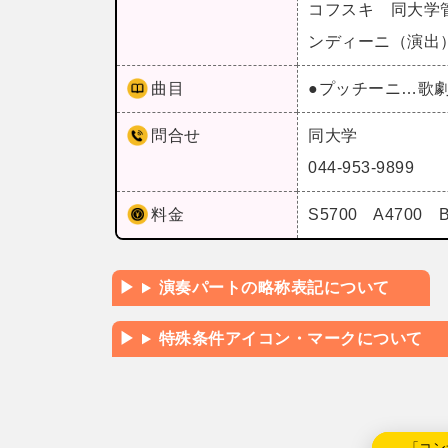
コフスキ 同大学
ンディーニ（演出
曲目
●プッチーニ…歌
問合せ
同大学
044-953-9899
料金
S5700 A4700 
演奏パートの略称表記について
特殊条件アイコン・マークについて
←「コン