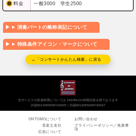
料金
一般3000 学生2500
演奏パートの略称表記について
特殊条件アイコン・マークについて
←「コンサートかんたん検索」に戻る
当サービスの音楽利用については JASRACの利用許諾を得ております
許諾9013065006Y30005
許諾9013065008Y45037
ONTOMOについて
お問い合わせ
音楽之友社
プライバシーポリシー／免責事
項
広告について