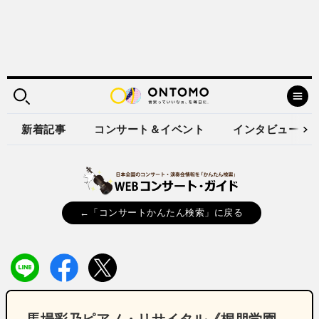
新着記事
コンサート＆イベント
インタビュー
←「コンサートかんたん検索」に戻る