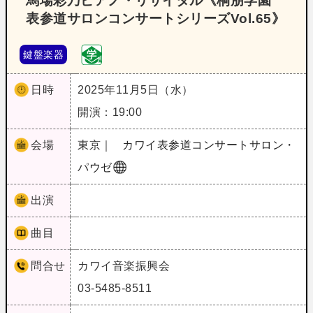
馬場彩乃ピアノ・リサイタル《桐朋学園
表参道サロンコンサートシリーズVol.65》
鍵盤楽器
日時
2025年11月5日（水）
開演：19:00
会場
東京｜
カワイ表参道コンサートサロン・
パウゼ
出演
曲目
問合せ
カワイ音楽振興会
03-5485-8511