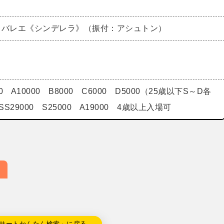
…バレエ《シンデレラ》（振付：アシュトン）
00 A10000 B8000 C6000 D5000（25歳以下S～D各
S29000 S25000 A19000 4歳以上入場可
サートかんたん検索」に戻る