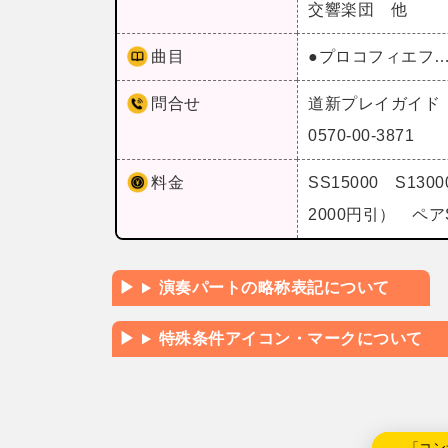
交響楽団 他
曲目
●プロコフィエフ
問合せ
道新プレイガイド
0570-00-3871
料金
SS15000 S130
2000円引） ペアS
演奏パートの略称表記について
特殊条件アイコン・マークについて
←「コン