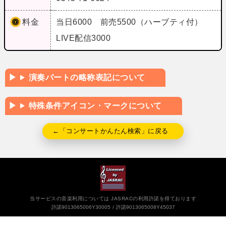
料金
当日6000 前売5500（ハーブティ付）
LIVE配信3000
演奏パートの略称表記について
特殊条件アイコン・マークについて
←「コンサートかんたん検索」に戻る
当サービスの音楽利用については JASRACの利用許諾を得ております
許諾9013065006Y30005
許諾9013065008Y45037