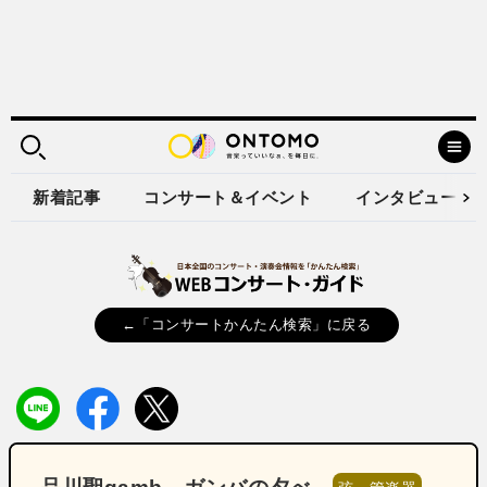
新着記事
コンサート＆イベント
インタビュー
←「コンサートかんたん検索」に戻る