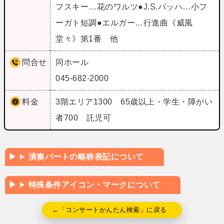
フスキー…花のワルツ●J.S.バッハ…小フ
ーガト短調●エルガー…行進曲《威風
堂々》第1番 他
問合せ
同ホール
045-682-2000
料金
3階エリア1300 65歳以上・学生・障がい
者700 託児可
演奏パートの略称表記について
特殊条件アイコン・マークについて
←「コンサートかんたん検索」に戻る