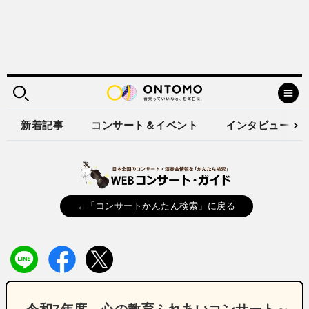
新着記事
コンサート＆イベント
インタビュー
←「コンサートかんたん検索」に戻る