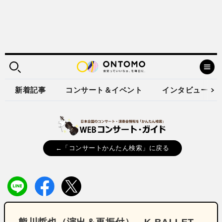
新着記事
コンサート＆イベント
インタビュー
←「コンサートかんたん検索」に戻る