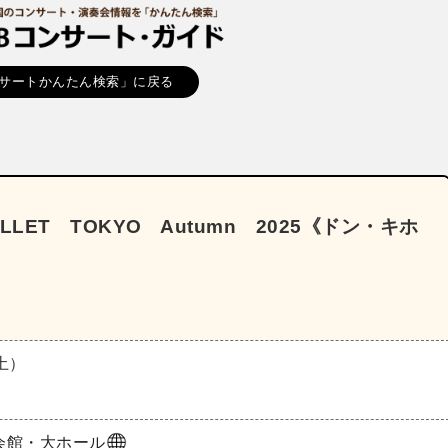
サートかんたん検索」に戻る
LET TOKYO Autumn 2025《ドン・キホ
（土）
会館・大ホール