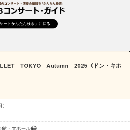
サートかんたん検索」に戻る
LET TOKYO Autumn 2025《ドン・キホ
（日）
会館・大ホール