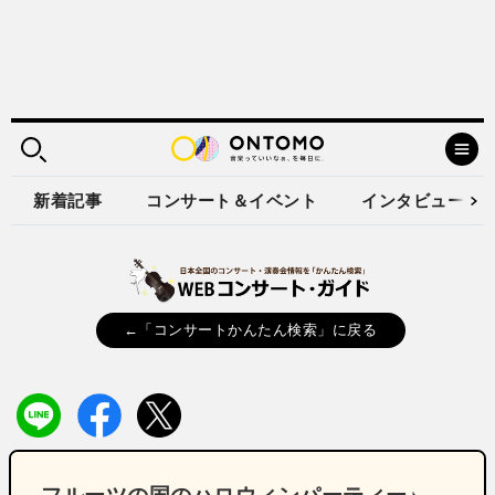
新着記事
コンサート＆イベント
インタビュー
←「コンサートかんたん検索」に戻る