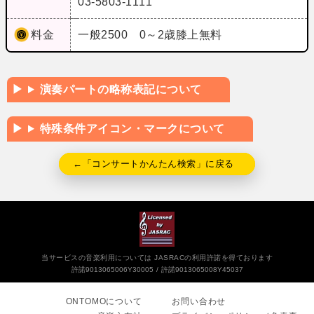
03-5803-1111
料金
一般2500 0～2歳膝上無料
演奏パートの略称表記について
特殊条件アイコン・マークについて
←「コンサートかんたん検索」に戻る
当サービスの音楽利用については JASRACの利用許諾を得ております
許諾9013065006Y30005
許諾9013065008Y45037
ONTOMOについて
お問い合わせ