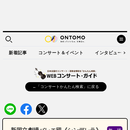
新着記事
コンサート＆イベント
インタビュー
←「コンサートかんたん検索」に戻る