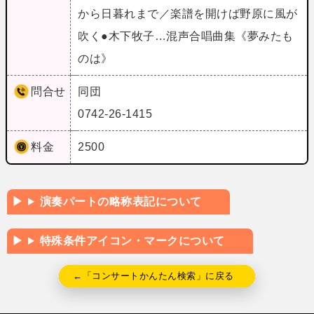
から日暮れまで／楽譜を開けば野原に風が
吹く●木下牧子…混声合唱曲集《夢みたも
のは》
問合せ
同団
0742-26-1415
料金
2500
演奏パートの略称表記について
特殊条件アイコン・マークについて
←「コンサートかんたん検索」に戻る