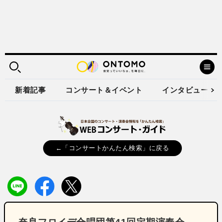
新着記事
コンサート＆イベント
インタビュー
←「コンサートかんたん検索」に戻る