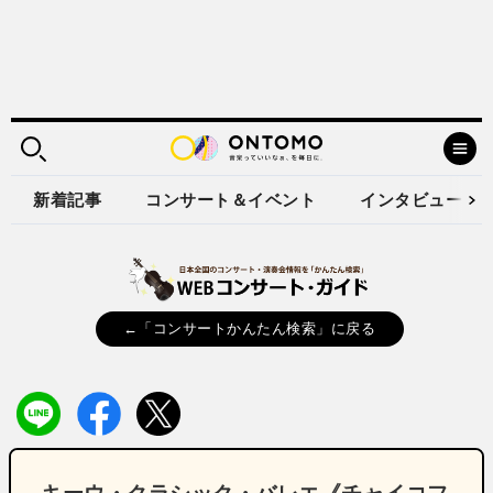
新着記事
コンサート＆イベント
インタビュー
←「コンサートかんたん検索」に戻る