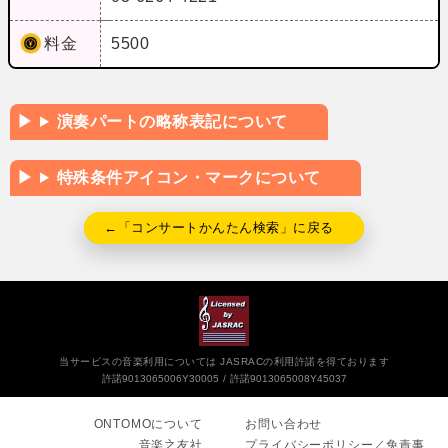
料金
5500
演奏パートの略称表記について
特殊条件アイコン・マークについて
←「コンサートかんたん検索」に戻る
当サービスの音楽利用については JASRACの利用許諾を得ております
許諾9013065006Y30005
許諾9013065008Y45037
ONTOMOについて
お問い合わせ
音楽之友社
プライバシーポリシー／免責事