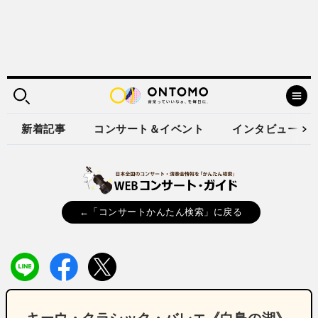
新着記事
コンサート＆イベント
インタビュー
←「コンサートかんたん検索」に戻る